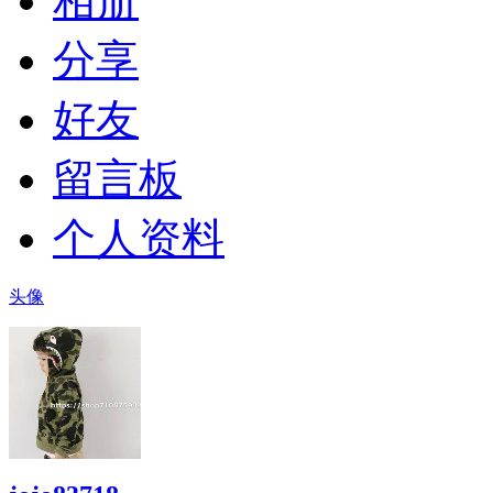
相册
分享
好友
留言板
个人资料
头像