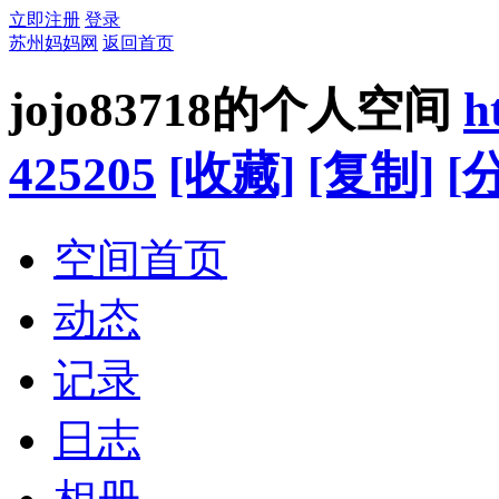
立即注册
登录
苏州妈妈网
返回首页
jojo83718的个人空间
h
425205
[收藏]
[复制]
[
空间首页
动态
记录
日志